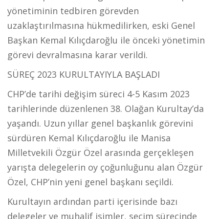
yönetiminin tedbiren görevden
uzaklaştırılmasına hükmedilirken, eski Genel
Başkan Kemal Kılıçdaroğlu ile önceki yönetimin
görevi devralmasına karar verildi.
SÜREÇ 2023 KURULTAYIYLA BAŞLADI
CHP’de tarihi değişim süreci 4-5 Kasım 2023
tarihlerinde düzenlenen 38. Olağan Kurultay’da
yaşandı. Uzun yıllar genel başkanlık görevini
sürdüren Kemal Kılıçdaroğlu ile Manisa
Milletvekili Özgür Özel arasında gerçekleşen
yarışta delegelerin oy çoğunluğunu alan Özgür
Özel, CHP’nin yeni genel başkanı seçildi.
Kurultayın ardından parti içerisinde bazı
delegeler ve muhalif isimler, seçim sürecinde