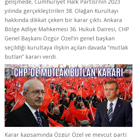
gelişmede, Cumhuriyet Halk Partisi’nin 2023
yılında gerçekleştirilen 38. Olağan Kurultayı
hakkında dikkat çeken bir karar çıktı. Ankara
Bölge Adliye Mahkemesi 36. Hukuk Dairesi, CHP
Genel Başkanı Özgür Özel’in genel başkan
seçildiği kurultaya ilişkin açılan davada “mutlak
butlan” kararı verdi.
Karar kapsamında Özgür Özel ve mevcut parti