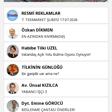
RESMİ REKLAMLAR
7. TEKMARKET ŞUBESİ 17.07.2026
Özkan DİKMEN
EN AZINDAN KIVIRMADI(!)
Habibe Tilki UZEL
Vatandaş Açık Yolu Bulma Oyunu Oynuyor!
TİLKİNİN GÜNLÜĞÜ
Bir gariplik var ama ne?
Av. Ünsal KIZILCA
YABANCI İŞÇİ-3
Dyt. Emine GÖRÜCÜ
BESLENME ÇANTASI ÖNERİLERİ