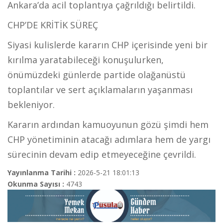
Ankara’da acil toplantıya çağrıldığı belirtildi.
CHP’DE KRİTİK SÜREÇ
Siyasi kulislerde kararın CHP içerisinde yeni bir
kırılma yaratabileceği konuşulurken,
önümüzdeki günlerde partide olağanüstü
toplantılar ve sert açıklamaların yaşanması
bekleniyor.
Kararın ardından kamuoyunun gözü şimdi hem
CHP yönetiminin atacağı adımlara hem de yargı
sürecinin devam edip etmeyeceğine çevrildi.
Yayınlanma Tarihi :
2026-5-21 18:01:13
Okunma Sayısı :
4743