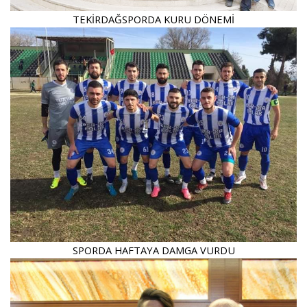
TEKİRDAĞSPORDA KURU DÖNEMİ
SPORDA HAFTAYA DAMGA VURDU