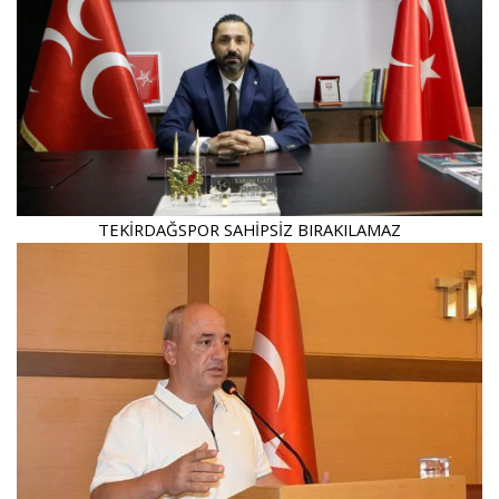
TEKİRDAĞSPOR SAHİPSİZ BIRAKILAMAZ