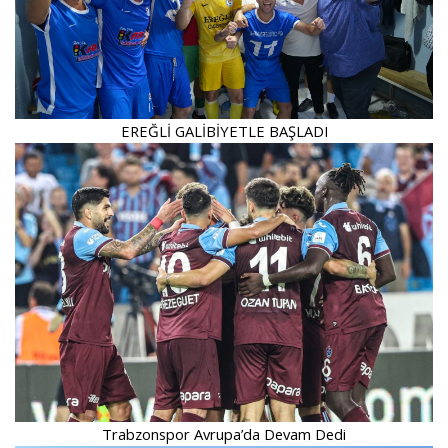
EREĞLİ GALİBİYETLE BAŞLADI
Trabzonspor Avrupa’da Devam Dedi