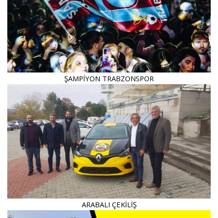
ŞAMPİYON TRABZONSPOR
ARABALI ÇEKİLİŞ