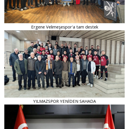
Ergene Velimeşespor'a tam destek
YILMAZSPOR YENİDEN SAHADA