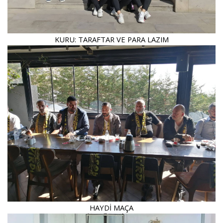
KURU: TARAFTAR VE PARA LAZIM
HAYDİ MAÇA