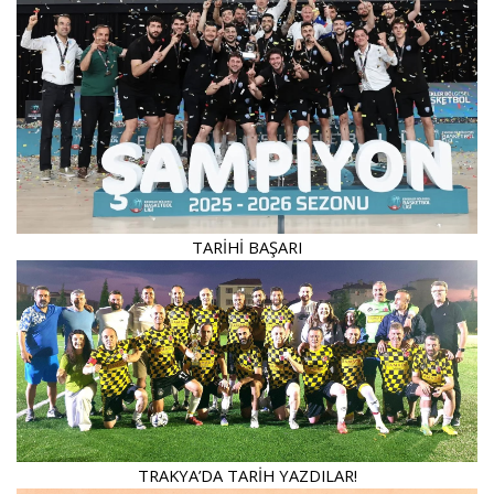
TARİHİ BAŞARI
TRAKYA’DA TARİH YAZDILAR!