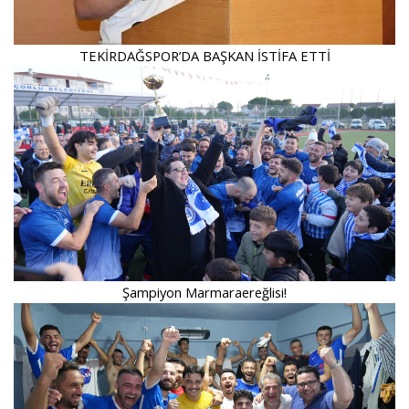
TEKİRDAĞSPOR’DA BAŞKAN İSTİFA ETTİ
Şampiyon Marmaraereğlisi!