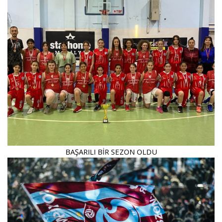
BAŞARILI BİR SEZON OLDU