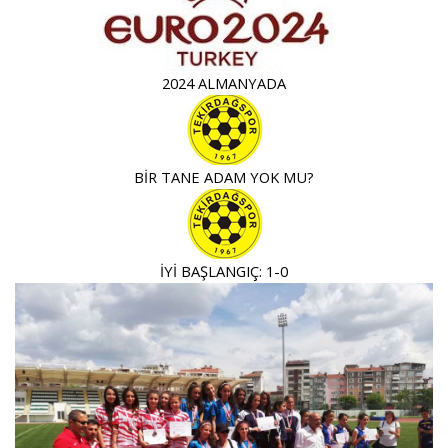
2024 ALMANYADA
BİR TANE ADAM YOK MU?
İYİ BAŞLANGIÇ: 1-0