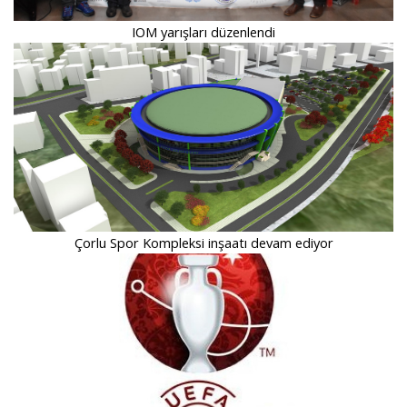
IOM yarışları düzenlendi
Çorlu Spor Kompleksi inşaatı devam ediyor