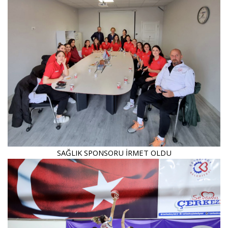
SAĞLIK SPONSORU İRMET OLDU