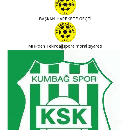
BAŞKAN HAREKETE GEÇTİ
MHPden Tekirdağspora moral ziyareti