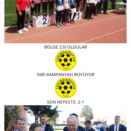
BÖLGE 2.Sİ OLDULAR
SMS KAMPANYASI BÜYÜYOR
SON NEFESTE: 2-1