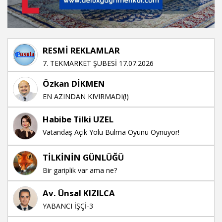
RESMİ REKLAMLAR
7. TEKMARKET ŞUBESİ 17.07.2026
Özkan DİKMEN
EN AZINDAN KIVIRMADI(!)
Habibe Tilki UZEL
Vatandaş Açık Yolu Bulma Oyunu Oynuyor!
TİLKİNİN GÜNLÜĞÜ
Bir gariplik var ama ne?
Av. Ünsal KIZILCA
YABANCI İŞÇİ-3