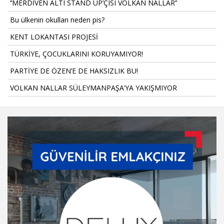
‘’MERDİVEN ALTI STAND UP’ÇISI VOLKAN NALLAR’’
Bu ülkenin okulları neden pis?
KENT LOKANTASI PROJESİ
TÜRKİYE, ÇOCUKLARINI KORUYAMIYOR!
PARTİYE DE ÖZEN’E DE HAKSIZLIK BU!
VOLKAN NALLAR SÜLEYMANPAŞA’YA YAKIŞMIYOR