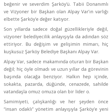
beğenir ve severdim Şarköy’ü. Tabii Donanımlı
ve Vizyoner bir Başkan olan Alpay Var’ın varlığı
elbette Şarköy’e değer katıyor.
Son yıllarda sadece doğal güzellikleriyle değil,
vizyoner belediyecilik anlayışıyla da adından söz
ettiriyor. Bu değişim ve gelişimin mimarı, hiç
kuşkusuz Şarköy Belediye Başkanı Alpay Var.
Alpay Var, sadece makamında oturan bir Başkan
değil; hiç öyle olmadı ve uzun yıllar da görevinin
başında olacağa benziyor. Halkın hep içinde,
sokakta, pazarda, düğünde, cenazede, sahilde
vatandaşla omuz omuza olan bir lider o.
Samimiyeti, çalışkanlığı ve her şeyden önce
“insan odaklı” yönetim anlayışıyla Şarköy’e yeni