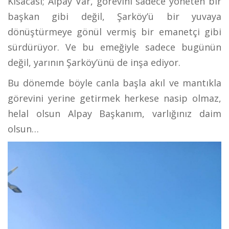
Kısacası; Alpay Var, görevini sadece yöneten bir
başkan gibi değil, Şarköy’ü bir yuvaya
dönüştürmeye gönül vermiş bir emanetçi gibi
sürdürüyor. Ve bu emeğiyle sadece bugünün
değil, yarının Şarköy’ünü de inşa ediyor.
Bu dönemde böyle canla başla akıl ve mantıkla
görevini yerine getirmek herkese nasip olmaz,
helal olsun Alpay Başkanım, varlığınız daim
olsun…