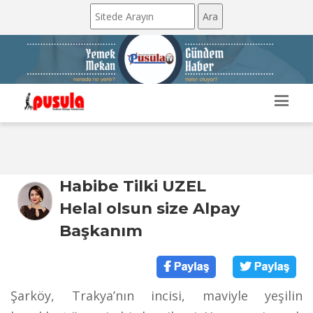
Habibe Tilki UZEL
Helal olsun size Alpay
Başkanım
Şarköy, Trakya’nın incisi, maviyle yeşilin