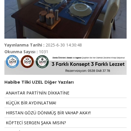
Yayınlanma Tarihi :
2025-6-30 14:30:48
Okunma Sayısı :
1031
Habibe Tilki UZEL Diğer Yazıları
ANAHTAR PARTİ'NİN DİKKATİNE
KÜÇÜK BİR AYDINLATMA!
HIRSTAN GÖZÜ DÖNMÜŞ BİR VAHAP AKAY!
KÖFTECİ SERGEN ŞAKA MISIN?