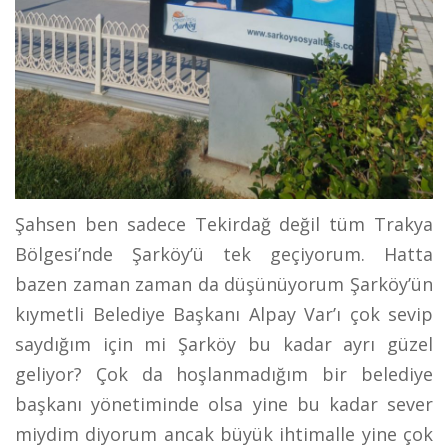
Şahsen ben sadece Tekirdağ değil tüm Trakya
Bölgesi’nde Şarköy’ü tek geçiyorum. Hatta
bazen zaman zaman da düşünüyorum Şarköy’ün
kıymetli Belediye Başkanı Alpay Var’ı çok sevip
saydığım için mi Şarköy bu kadar ayrı güzel
geliyor? Çok da hoşlanmadığım bir belediye
başkanı yönetiminde olsa yine bu kadar sever
miydim diyorum ancak büyük ihtimalle yine çok