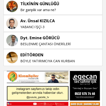
TİLKİNİN GÜNLÜĞÜ
Bir gariplik var ama ne?
Av. Ünsal KIZILCA
YABANCI İŞÇİ-3
Dyt. Emine GÖRÜCÜ
BESLENME ÇANTASI ÖNERİLERİ
EDİTÖRDEN
BÖYLE YATIRIMCIYA CAN KURBAN