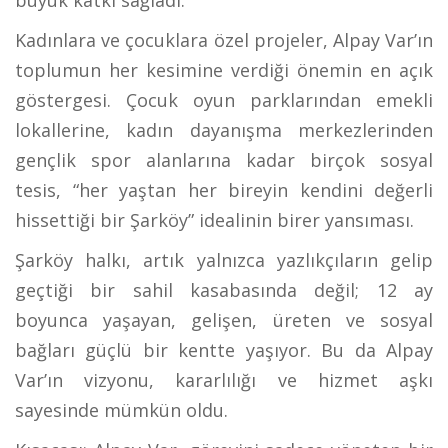
büyük katkı sağladı.
Kadınlara ve çocuklara özel projeler, Alpay Var’ın
toplumun her kesimine verdiği önemin en açık
göstergesi. Çocuk oyun parklarından emekli
lokallerine, kadın dayanışma merkezlerinden
gençlik spor alanlarına kadar birçok sosyal
tesis, “her yaştan her bireyin kendini değerli
hissettiği bir Şarköy” idealinin birer yansıması.
Şarköy halkı, artık yalnızca yazlıkçıların gelip
geçtiği bir sahil kasabasında değil; 12 ay
boyunca yaşayan, gelişen, üreten ve sosyal
bağları güçlü bir kentte yaşıyor. Bu da Alpay
Var’ın vizyonu, kararlılığı ve hizmet aşkı
sayesinde mümkün oldu.