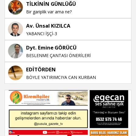
TİLKİNİN GÜNLÜĞÜ
Bir gariplik var ama ne?
Av. Ünsal KIZILCA
YABANCI İŞÇİ-3
Dyt. Emine GÖRÜCÜ
BESLENME ÇANTASI ÖNERİLERİ
EDİTÖRDEN
BÖYLE YATIRIMCIYA CAN KURBAN