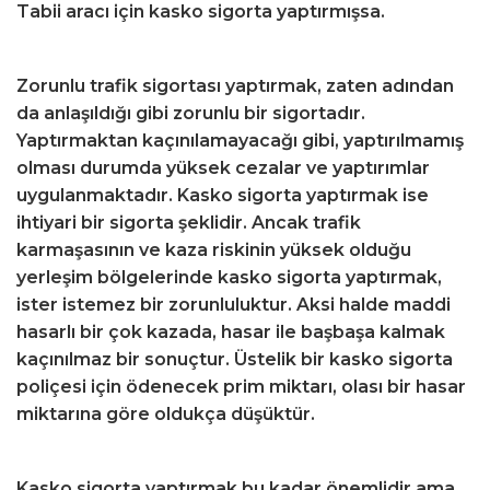
Tabii aracı için kasko sigorta yaptırmışsa.
Zorunlu trafik sigortası yaptırmak, zaten adından
da anlaşıldığı gibi zorunlu bir sigortadır.
Yaptırmaktan kaçınılamayacağı gibi, yaptırılmamış
olması durumda yüksek cezalar ve yaptırımlar
uygulanmaktadır. Kasko sigorta yaptırmak ise
ihtiyari bir sigorta şeklidir. Ancak trafik
karmaşasının ve kaza riskinin yüksek olduğu
yerleşim bölgelerinde kasko sigorta yaptırmak,
ister istemez bir zorunluluktur. Aksi halde maddi
hasarlı bir çok kazada, hasar ile başbaşa kalmak
kaçınılmaz bir sonuçtur. Üstelik bir kasko sigorta
poliçesi için ödenecek prim miktarı, olası bir hasar
miktarına göre oldukça düşüktür.
Kasko sigorta yaptırmak bu kadar önemlidir ama