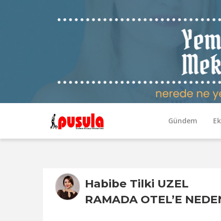
Gündem
E
Habibe Tilki UZEL
RAMADA OTEL’E NEDE