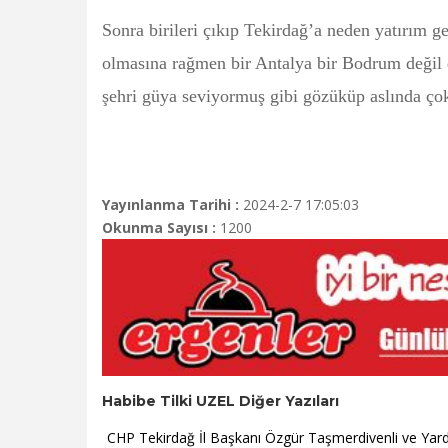
Sonra birileri çıkıp Tekirdağ’a neden yatırım g
olmasına rağmen bir Antalya bir Bodrum değil
şehri güya seviyormuş gibi gözüküp aslında ço
Yayınlanma Tarihi :
2024-2-7 17:05:03
Okunma Sayısı :
1200
Habibe Tilki UZEL Diğer Yazıları
CHP Tekirdağ İl Başkanı Özgür Taşmerdivenli ve Yardı