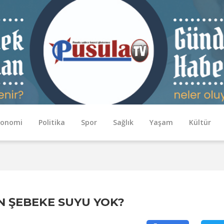
konomi
Politika
Spor
Sağlık
Yaşam
Kültür
N ŞEBEKE SUYU YOK?