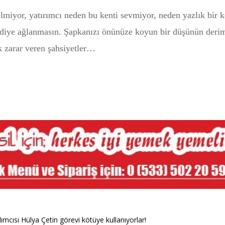
elmiyor, yatırımcı neden bu kenti sevmiyor, neden yazlık bir k
 diye ağlanmasın. Şapkanızı önünüze koyun bir düşünün deri
k zarar veren şahsiyetler…
mcısı Hülya Çetin görevi kötüye kullanıyorlar!