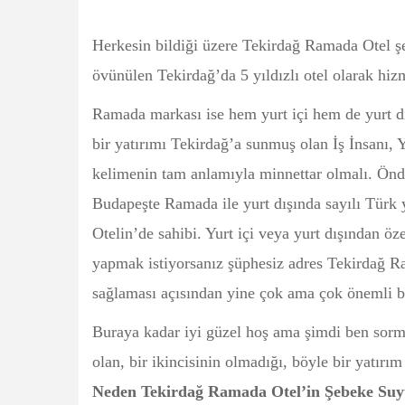
Herkesin bildiği üzere Tekirdağ Ramada Otel şeh
övünülen Tekirdağ’da 5 yıldızlı otel olarak hizm
Ramada markası ise hem yurt içi hem de yurt d
bir yatırımı Tekirdağ’a sunmuş olan İş İnsanı,
kelimenin tam anlamıyla minnettar olmalı. Ön
Budapeşte Ramada ile yurt dışında sayılı Türk y
Otelin’de sahibi. Yurt içi veya yurt dışından öze
yapmak istiyorsanız şüphesiz adres Tekirdağ Ra
sağlaması açısından yine çok ama çok önemli bi
Buraya kadar iyi güzel hoş ama şimdi ben sorma
olan, bir ikincisinin olmadığı, böyle bir yatırım
Neden Tekirdağ Ramada Otel’in Şebeke Su