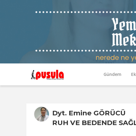
Gündem
E
Dyt. Emine GÖRÜCÜ
RUH VE BEDENDE SAĞL