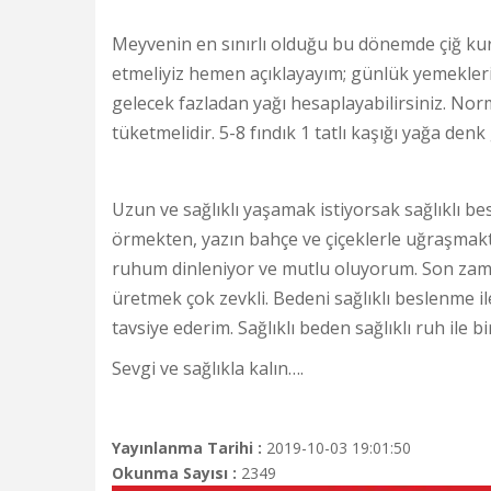
Meyvenin en sınırlı olduğu bu dönemde çiğ kuru
etmeliyiz hemen açıklayayım; günlük yemekler
gelecek fazladan yağı hesaplayabilirsiniz. Norma
tüketmelidir. 5-8 fındık 1 tatlı kaşığı yağa denk 
Uzun ve sağlıklı yaşamak istiyorsak sağlıklı b
örmekten, yazın bahçe ve çiçeklerle uğraşma
ruhum dinleniyor ve mutlu oluyorum. Son zamanl
üretmek çok zevkli. Bedeni sağlıklı beslenme il
tavsiye ederim. Sağlıklı beden sağlıklı ruh ile 
Sevgi ve sağlıkla kalın….
Yayınlanma Tarihi :
2019-10-03 19:01:50
Okunma Sayısı :
2349