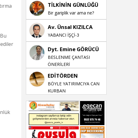
TİLKİNİN GÜNLÜĞÜ
ştırma
Bir gariplik var ama ne?
Av. Ünsal KIZILCA
YABANCI İŞÇİ-3
 Bu
ediler
Dyt. Emine GÖRÜCÜ
BESLENME ÇANTASI
ÖNERİLERİ
EDİTÖRDEN
BÖYLE YATIRIMCIYA CAN
KURBAN
ünlük