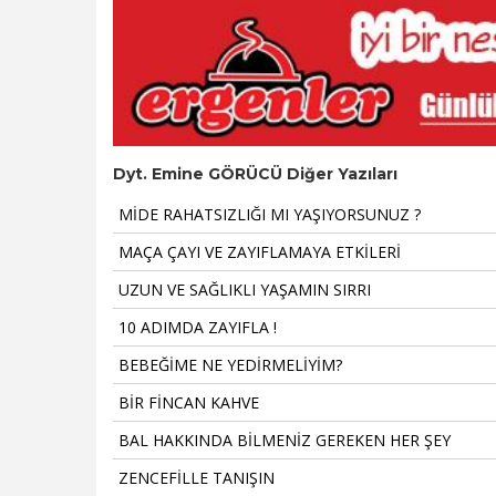
Dyt. Emine GÖRÜCÜ Diğer Yazıları
MİDE RAHATSIZLIĞI MI YAŞIYORSUNUZ ?
MAÇA ÇAYI VE ZAYIFLAMAYA ETKİLERİ
UZUN VE SAĞLIKLI YAŞAMIN SIRRI
10 ADIMDA ZAYIFLA !
BEBEĞİME NE YEDİRMELİYİM?
BİR FİNCAN KAHVE
BAL HAKKINDA BİLMENİZ GEREKEN HER ŞEY
ZENCEFİLLE TANIŞIN