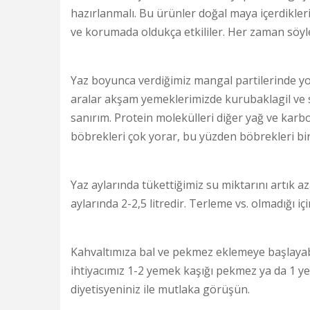
hazırlanmalı. Bu ürünler doğal maya içerdikleri
ve korumada oldukça etkililer. Her zaman söyle
Yaz boyunca verdiğimiz mangal partilerinde yor
aralar akşam yemeklerimizde kurubaklagil ve seb
sanırım. Protein molekülleri diğer yağ ve kar
böbrekleri çok yorar, bu yüzden böbrekleri bi
Yaz aylarında tükettiğimiz su miktarını artık a
aylarında 2-2,5 litredir. Terleme vs. olmadığı
Kahvaltımıza bal ve pekmez eklemeye başlayabi
ihtiyacımız 1-2 yemek kaşığı pekmez ya da 1 yem
diyetisyeniniz ile mutlaka görüşün.